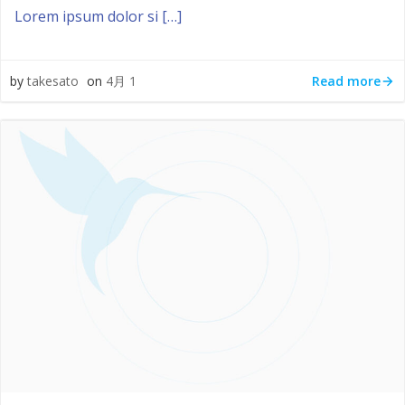
Lorem ipsum dolor si […]
Read more
by
takesato
on
4月 1