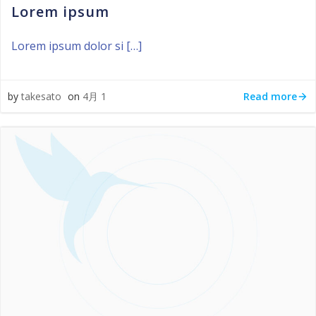
Lorem ipsum
Lorem ipsum dolor si […]
Read more
by
takesato
on
4月 1