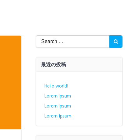
Search
for:
最近の投稿
Hello world!
Lorem ipsum
Lorem ipsum
Lorem Ipsum