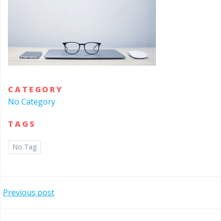
CATEGORY
No Category
TAGS
No Tag
投
Previous post