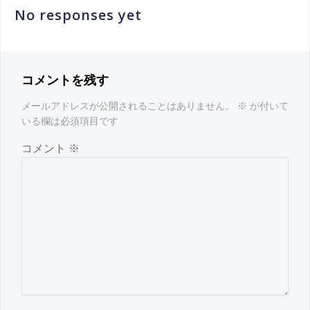
稿
No responses yet
ナ
ビ
コメントを残す
ゲ
メールアドレスが公開されることはありません。
※
が付いて
ー
いる欄は必須項目です
コメント
※
シ
ョ
ン