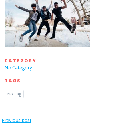
CATEGORY
No Category
TAGS
No Tag
投
Previous post