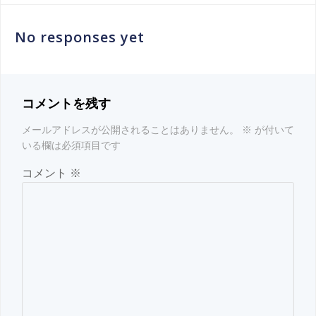
稿
No responses yet
ナ
ビ
コメントを残す
ゲ
メールアドレスが公開されることはありません。
※
が付いて
ー
いる欄は必須項目です
コメント
※
シ
ョ
ン